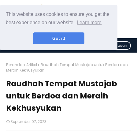
This website uses cookies to ensure you get the
best experience on our website.
Learn more
Got it!
Telusuri
Beranda
Artikel
Raudhah Tempat Mustajab untuk Berdoa dan
Meraih Kekhusyukan
Raudhah Tempat Mustajab
untuk Berdoa dan Meraih
Kekhusyukan
September 07, 2023