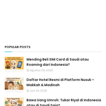
POPULAR POSTS
Mending Beli SIM Card di Saudi atau
Roaming dari Indonesia?
Agustus 08, 2025
Daftar Hotel Resmi di Platform Nusuk –
Makkah & Madinah
Juni 29, 2025
Bawa Uang Umroh: Tukar Riyal di Indonesia
atau di Saudi Saja?