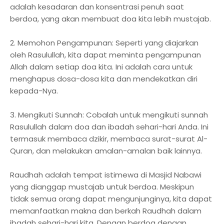
adalah kesadaran dan konsentrasi penuh saat
berdoa, yang akan membuat doa kita lebih mustajab.
2. Memohon Pengampunan: Seperti yang diajarkan
oleh Rasulullah, kita dapat meminta pengampunan
Allah dalam setiap doa kita. Ini adalah cara untuk
menghapus dosa-dosa kita dan mendekatkan diri
kepada-Nya.
3. Mengikuti Sunnah: Cobalah untuk mengikuti sunnah
Rasulullah dalam doa dan ibadah sehari-hari Anda. Ini
termasuk membaca dzikir, membaca surat-surat Al-
Quran, dan melakukan amalan-amalan baik lainnya.
Raudhah adalah tempat istimewa di Masjid Nabawi
yang dianggap mustajab untuk berdoa. Meskipun
tidak semua orang dapat mengunjunginya, kita dapat
memanfaatkan makna dan berkah Raudhah dalam
ibadah sehari-hari kita. Dengan berdoa dengan