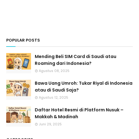
POPULAR POSTS
Mending Beli SIM Card di Saudi atau
Roaming dari Indonesia?
Agustus 08, 2025
Bawa Uang Umroh: Tukar Riyal di Indonesia
atau di Saudi Saja?
Agustus 12, 2025
Daftar Hotel Resmi di Platform Nusuk –
Makkah & Madinah
Juni 29, 2025