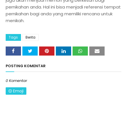
juga akan menjadi memori yang berkesan bagi
pernikahan anda. Hal ini bisa menjadi referensi tempat
pernikahan bagi anda yang memiliki rencana untuk
menikah.
Tags
Berita
POSTING KOMENTAR
0 Komentar
Emoji