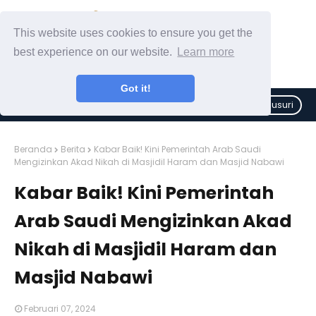
This website uses cookies to ensure you get the
best experience on our website.
Learn more
Got it!
Telusuri
Beranda
Berita
Kabar Baik! Kini Pemerintah Arab Saudi
Mengizinkan Akad Nikah di Masjidil Haram dan Masjid Nabawi
Kabar Baik! Kini Pemerintah
Arab Saudi Mengizinkan Akad
Nikah di Masjidil Haram dan
Masjid Nabawi
Februari 07, 2024