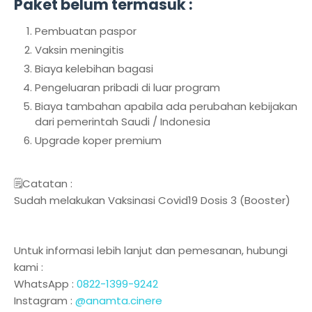
Paket belum termasuk :
Pembuatan paspor
Vaksin meningitis
Biaya kelebihan bagasi
Pengeluaran pribadi di luar program
Biaya tambahan apabila ada perubahan kebijakan
dari pemerintah Saudi / Indonesia
Upgrade koper premium
🗒️Catatan :
Sudah melakukan Vaksinasi Covid19 Dosis 3 (Booster)
Untuk informasi lebih lanjut dan pemesanan, hubungi
kami :
WhatsApp :
0822-1399-9242
Instagram :
@anamta.cinere