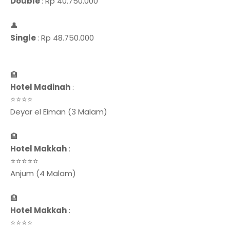
Double
: Rp 40.750.000
👤
Single
: Rp 48.750.000
🏨
Hotel Madinah
:
⭐⭐⭐⭐
Deyar el Eiman (3 Malam)
🏨
Hotel Makkah
:
⭐⭐⭐⭐⭐
Anjum (4 Malam)
🏨
Hotel Makkah
:
⭐⭐⭐⭐