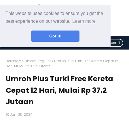
This website uses cookies to ensure you get the
best experience on our website.
Learn more
Got it!
Telusuri
Beranda
Umroh Reguler
Umroh Plus Turki Free Kereta Cepat 12
Hari, Mulai Rp 37.2 Jutaan
Umroh Plus Turki Free Kereta
Cepat 12 Hari, Mulai Rp 37.2
Jutaan
Juni 25, 2024