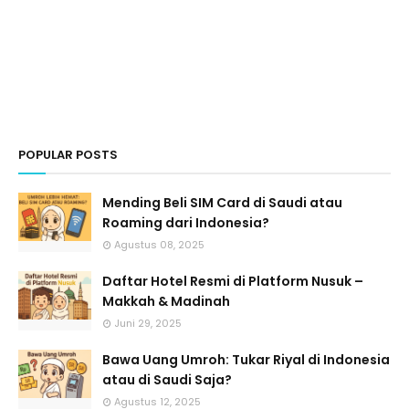
POPULAR POSTS
Mending Beli SIM Card di Saudi atau
Roaming dari Indonesia?
Agustus 08, 2025
Daftar Hotel Resmi di Platform Nusuk –
Makkah & Madinah
Juni 29, 2025
Bawa Uang Umroh: Tukar Riyal di Indonesia
atau di Saudi Saja?
Agustus 12, 2025