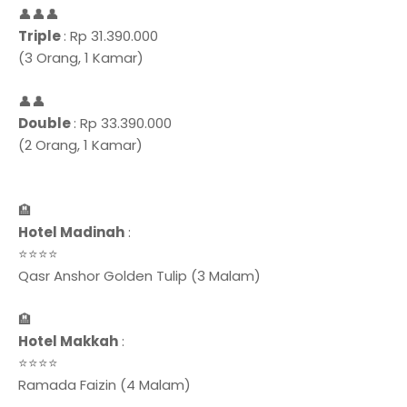
👤👤👤
Triple
: Rp 31.390.000
(3 Orang, 1 Kamar)
👤👤
Double
: Rp 33.390.000
(2 Orang, 1 Kamar)
🏨
Hotel Madinah
:
⭐⭐⭐⭐
Qasr Anshor Golden Tulip (3 Malam)
🏨
Hotel Makkah
:
⭐⭐⭐⭐
Ramada Faizin (4 Malam)