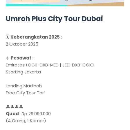
Umroh Plus City Tour Dubai
🗓️
Keberangkatan 2025
:
2 Oktober 2025
✈️
Pesawat
:
Emirates (CGK-DXB-MED | JED-DXB-CGK)
Starting Jakarta
Landing Madinah
Free City Tour Taif
👤👤👤👤
Quad
: Rp 29.990.000
(4 Orang, 1 Kamar)