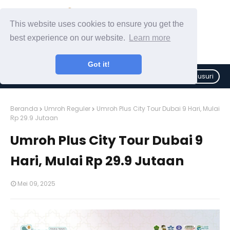
This website uses cookies to ensure you get the
best experience on our website.
Learn more
Got it!
Telusuri
Beranda
Umroh Reguler
Umroh Plus City Tour Dubai 9 Hari, Mulai
Rp 29.9 Jutaan
Umroh Plus City Tour Dubai 9
Hari, Mulai Rp 29.9 Jutaan
Mei 09, 2025