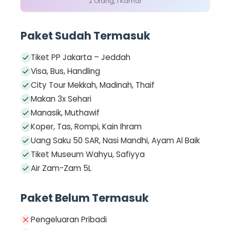
2 Orang, 1 Kamar
Paket Sudah Termasuk
Tiket PP Jakarta – Jeddah
Visa, Bus, Handling
City Tour Mekkah, Madinah, Thaif
Makan 3x Sehari
Manasik, Muthawif
Koper, Tas, Rompi, Kain Ihram
Uang Saku 50 SAR, Nasi Mandhi, Ayam Al Baik
Tiket Museum Wahyu, Safiyya
Air Zam-Zam 5L
Paket Belum Termasuk
Pengeluaran Pribadi