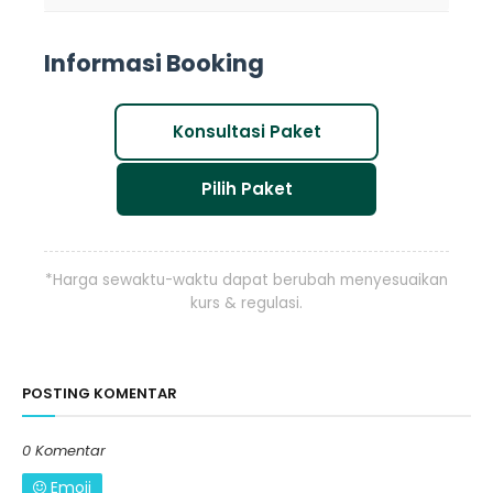
Informasi Booking
Konsultasi Paket
Pilih Paket
*Harga sewaktu-waktu dapat berubah menyesuaikan
kurs & regulasi.
POSTING KOMENTAR
0 Komentar
Emoji