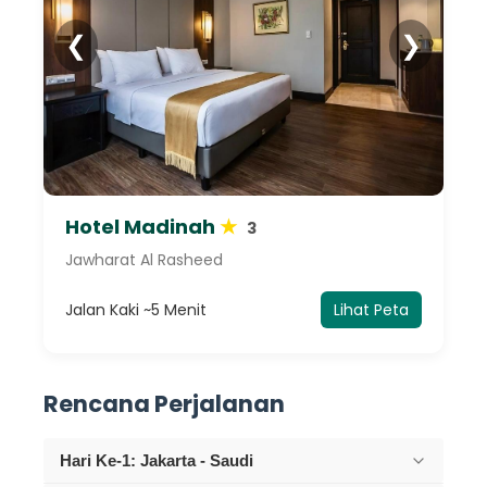
❮
❯
Hotel Madinah
★
3
Jawharat Al Rasheed
Jalan Kaki ~5 Menit
Lihat Peta
Rencana Perjalanan
Hari Ke-1: Jakarta - Saudi