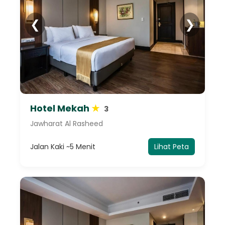
❮
❯
Hotel Mekah
★
3
Jawharat Al Rasheed
Jalan Kaki ~5 Menit
Lihat Peta