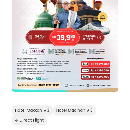
Hotel Makkah ★3
Hotel Madinah ★3
✈️ Direct Flight