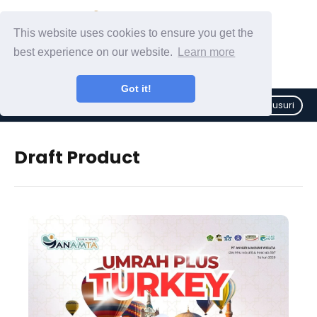
This website uses cookies to ensure you get the
best experience on our website.
Learn more
Got it!
Telusuri
Draft Product