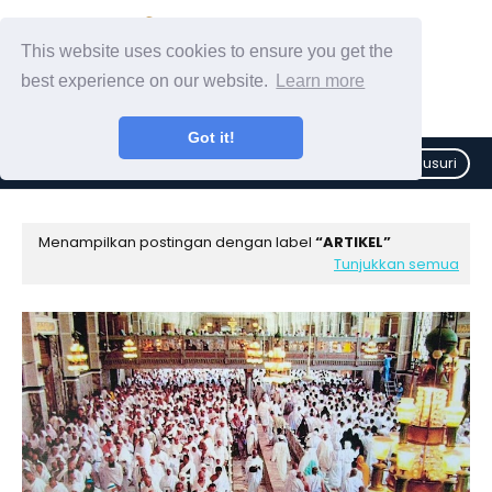
This website uses cookies to ensure you get the
best experience on our website.
Learn more
Got it!
Telusuri
Menampilkan postingan dengan label
ARTIKEL
Tunjukkan semua