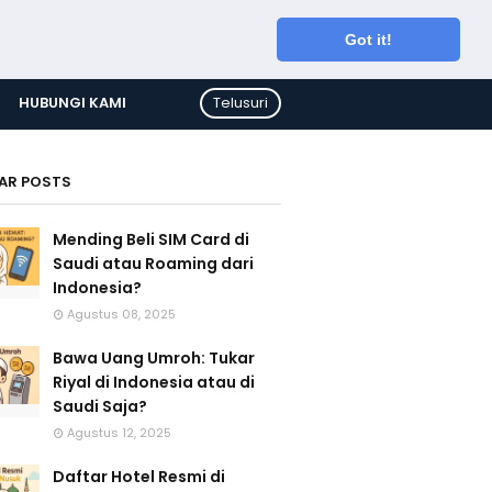
Got it!
HUBUNGI KAMI
Telusuri
AR POSTS
Mending Beli SIM Card di
Saudi atau Roaming dari
Indonesia?
Agustus 08, 2025
Bawa Uang Umroh: Tukar
Riyal di Indonesia atau di
Saudi Saja?
Agustus 12, 2025
Daftar Hotel Resmi di