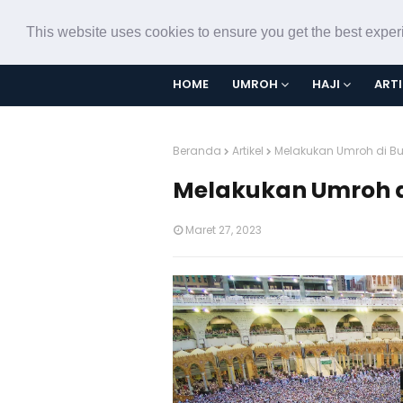
This website uses cookies to ensure you get the best expe
HOME
UMROH
HAJI
ARTI
Beranda
Artikel
Melakukan Umroh di 
Melakukan Umroh 
Maret 27, 2023