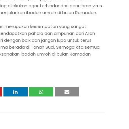
ing dilakukan agar terhindar dari penularan virus
enjalankan ibadah umroh di bulan Ramadan.
dan merupakan kesempatan yang sangat
mendapatkan pahala dan ampunan dari Allah
iri dengan baik dan jangan lupa untuk terus
lama berada di Tanah Suci. Semoga kita semua
aksanakan ibadah umroh di bulan Ramadan