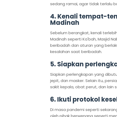
sedang ramai, agar tidak terlalu 
4. Kenali tempat-te
Madinah
Sebelum berangkat, kenali terleb
Madinah seperti Ka'bah, Masjid Na
beribadah dan aturan yang berlak
kesalahan saat beribadah.
5. Siapkan perleng
Siapkan perlengkapan yang dibutuh
jepit, dan masker. Selain itu, per
sakit kepala, obat perut, dan lain
6. Ikuti protokol kes
Di masa pandemi seperti sekarang,
oleh pihak berwenang seperti me