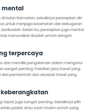
n mental
i bulan Ramadan, sebaiknya persiapkan diri
lupa untuk menjaga kesehatan dan kebugaran
 beribadah. Selain itu, persiapkan juga mental
untuk menunaikan ibadah umroh dengan
yang terpercaya
caya dan memiliki pengalaman dalam mengatur
n sangat penting. Pastikan jasa travel yang
kasi dari pemerintah dan asosiasi travel yang
l keberangkatan
 tepat juga sangat penting. Sebaiknya pilih
terlalu padat atau saat musim umroh yang