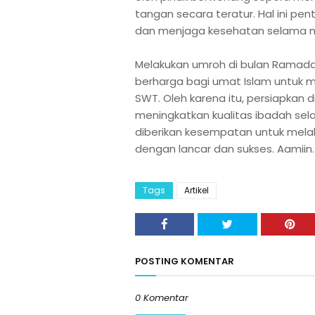
tangan secara teratur. Hal ini pent
dan menjaga kesehatan selama m
Melakukan umroh di bulan Rama
berharga bagi umat Islam untuk 
SWT. Oleh karena itu, persiapkan d
meningkatkan kualitas ibadah se
diberikan kesempatan untuk mel
dengan lancar dan sukses. Aamiin.
Tags
Artikel
POSTING KOMENTAR
0 Komentar