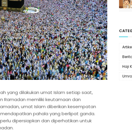
CATEG
Artike
Berit
Haji 
Umro
h yang dilakukan umat Islam setiap saat,
an Ramadan memiliki keutamaan dan
n Ramadan, umat Islam diberikan kesempatan
mendapatkan pahala yang berlipat ganda.
perlu dipersiapkan dan diperhatikan untuk
madan.