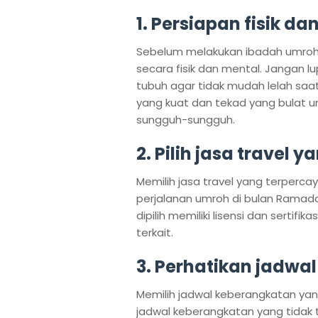
1. Persiapan fisik da
Sebelum melakukan ibadah umroh d
secara fisik dan mental. Jangan 
tubuh agar tidak mudah lelah saat
yang kuat dan tekad yang bulat 
sungguh-sungguh.
2. Pilih jasa travel 
Memilih jasa travel yang terper
perjalanan umroh di bulan Ramada
dipilih memiliki lisensi dan sertifi
terkait.
3. Perhatikan jadwa
Memilih jadwal keberangkatan yang
jadwal keberangkatan yang tidak 